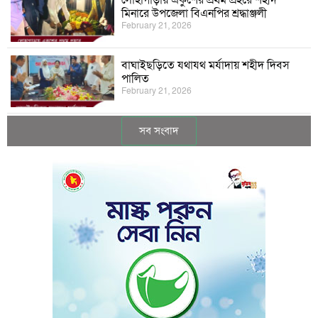
লোহাগাড়ায় একুশের প্রথম প্রহরে শহীদ
মিনারে উপজেলা বিএনপির শ্রদ্ধাঞ্জলী
February 21, 2026
বাঘাইছড়িতে যথাযথ মর্যাদায় শহীদ দিবস
পালিত
February 21, 2026
সব সংবাদ