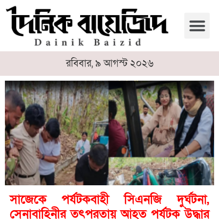
রবিবার, ৯ আগস্ট ২০২৬
সাজেকে পর্যটকবাহী সিএনজি দুর্ঘটনা,
সেনাবাহিনীর তৎপরতায় আহত পর্যটক উদ্ধার