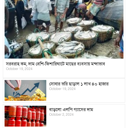
সরবরাহ কম, দাম বেশি-ফিশারিঘাটে মাছের ব্যবসায় মন্দাভাব
October 19, 2024
সোনার ভরি ছাড়াল ১ লাখ ৪০ হাজার
October 19, 2024
বাড়লো এলপি গ্যাসের দাম
October 2, 2024