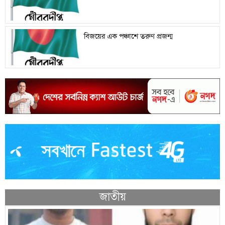
বিজয়ের এক পঞ্চাশে তরুণ প্রজন্ম
জাতীয়