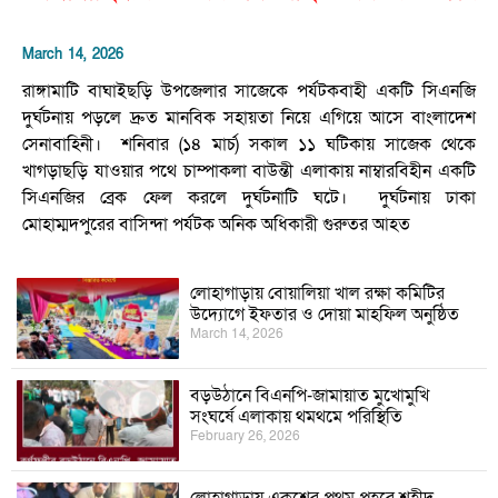
March 14, 2026
রাঙ্গামাটি বাঘাইছড়ি উপজেলার সাজেকে পর্যটকবাহী একটি সিএনজি
দুর্ঘটনায় পড়লে দ্রুত মানবিক সহায়তা নিয়ে এগিয়ে আসে বাংলাদেশ
সেনাবাহিনী। ‎ শনিবার (১৪ মার্চ) সকাল ১১ ঘটিকায় সাজেক থেকে
খাগড়াছড়ি যাওয়ার পথে চাম্পাকলা বাউন্তী এলাকায় নাম্বারবিহীন একটি
সিএনজির ব্রেক ফেল করলে দুর্ঘটনাটি ঘটে। ‎ ‎দুর্ঘটনায় ঢাকা
মোহাম্মদপুরের বাসিন্দা পর্যটক অনিক অধিকারী গুরুতর আহত
লোহাগাড়ায় বোয়ালিয়া খাল রক্ষা কমিটির
উদ্যোগে ইফতার ও দোয়া মাহফিল অনুষ্ঠিত
March 14, 2026
বড়উঠানে বিএনপি-জামায়াত মুখোমুখি
সংঘর্ষে এলাকায় থমথমে পরিস্থিতি
February 26, 2026