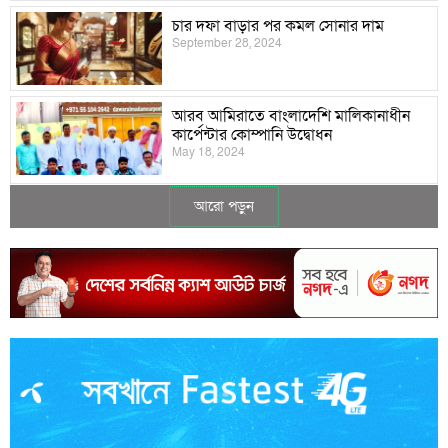
চার দফা বাড়ার পর কমল সোনার দাম
September 28, 2024
আরব আমিরাতে বাংলাদেশি মালিকানাধীন
কার্পেন্টার কোম্পানি উদ্বোধন
May 18, 2024
আরো পড়ুন