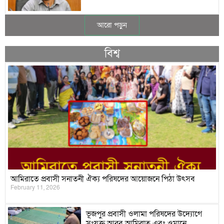
আরো পড়ুন
বিশ্ব
আমিরাতে প্রবাসী সনাতনী ঐক্য পরিষদের আয়োজনে পিঠা উৎসব
February 11, 2026
ভূজপুর প্রবাসী ওলামা পরিষদের উদ্যোগে
সংযুক্ত আরব আমিরাত এবং ওমানে